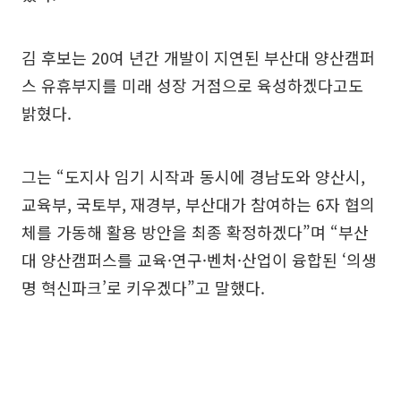
김 후보는 20여 년간 개발이 지연된 부산대 양산캠퍼
스 유휴부지를 미래 성장 거점으로 육성하겠다고도
밝혔다.
그는 “도지사 임기 시작과 동시에 경남도와 양산시,
교육부, 국토부, 재경부, 부산대가 참여하는 6자 협의
체를 가동해 활용 방안을 최종 확정하겠다”며 “부산
대 양산캠퍼스를 교육·연구·벤처·산업이 융합된 ‘의생
명 혁신파크’로 키우겠다”고 말했다.