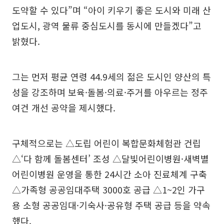
도약할 수 있다”며 “아이 키우기 좋은 도시와 미래 산
업도시, 광역 물류 중심도시를 동시에 만들겠다”고
밝혔다.
그는 먼저 평균 연령 44.9세의 젊은 도시인 양산의 특
성을 강조하며 보육·돌봄·의료·주거를 아우르는 정주
여건 개선 공약을 제시했다.
구체적으로는 △도립 어린이 복합문화체험관 건립
△‘다 함께 돌봄센터’ 조성 △달빛어린이병원·새벽별
어린이병원 운영을 통한 24시간 소아 진료체계 구축
△가족형 공공임대주택 3000호 공급 △1~2인 가구
용 소형 공공임대·기숙사·공유형 주택 공급 등을 약속
했다.