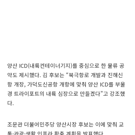
양산 ICD(내륙컨테이너기지)를 중심으로 한 물류 공
약도 제시했다. 김 후보는 “북극항로 개발과 진해신
항 개장, 가덕도신공항 개항에 맞춰 양산 ICD를 부울
경 트라이포트의 내륙 심장으로 만들겠다”고 강조했
다.
조문관 더불어민주당 양산시장 후보는 이에 맞춰 교
통·관광·생활 인프라 확충 계획을 발표했다.