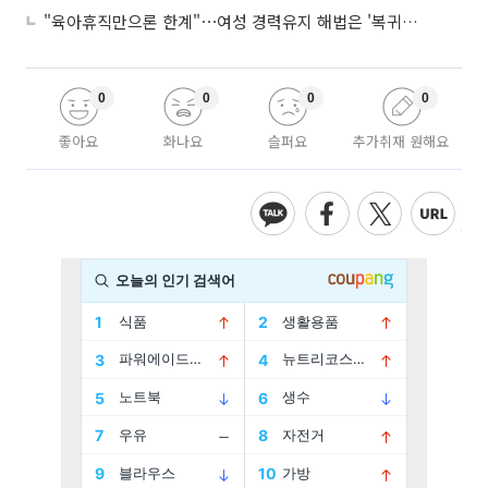
"육아휴직만으론 한계"⋯여성 경력유지 해법은 '복귀 후 유연근무’
0
0
0
0
좋아요
화나요
슬퍼요
추가취재 원해요