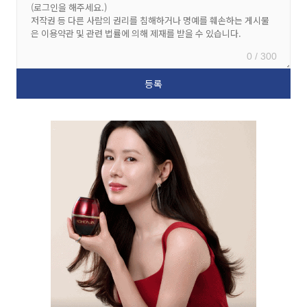
0 / 300