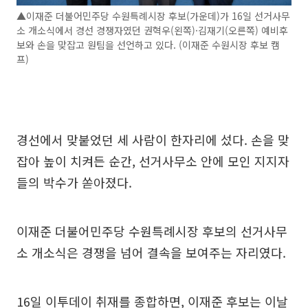
▲이재준 더불어민주당 수원특례시장 후보(가운데)가 16일 선거사무
소 개소식에서 경선 경쟁자였던 권혁우(왼쪽)·김재기(오른쪽) 예비후
보와 손을 맞잡고 원팀을 선언하고 있다. (이재준 수원시장 후보 캠
프)
경선에서 맞붙었던 세 사람이 한자리에 섰다. 손을 맞
잡아 높이 치켜든 순간, 선거사무소 안에 모인 지지자
들의 박수가 쏟아졌다.
이재준 더불어민주당 수원특례시장 후보의 선거사무
소 개소식은 경쟁을 넘어 결속을 보여주는 자리였다.
16일 이투데이 취재를 종합하면, 이재준 후보는 이날