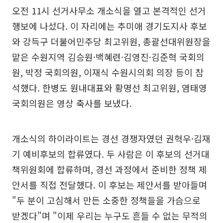
오전 11시 선거사무소 개소식을 열고 본격적인 선거
행보에 나섰다. 이 자리에는 추미애 경기도지사 후보
와 강득구 더불어민주당 최고위원, 총괄선대위원장을
맡은 수원지역 김승원·백혜련·김영진·김준혁 국회의
원, 박정 국회의원, 이재식 수원시의회 의장 등이 참
석했다. 한병도 원내대표와 황명선 최고위원, 염태영
국회의원은 영상 축사를 보냈다.
개소식의 하이라이트는 경선 경쟁자였던 권혁우·김재
기 예비후보의 합류였다. 두 사람은 이 후보의 선거대
책위원회에 합류하며, 경선 과정에서 준비한 정책 제
안서를 직접 전달했다. 이 후보는 제안서를 받아들며
"두 분이 고심해서 만든 소중한 정책들을 가슴으로
받겠다"며 "이제 우리는 누구도 흔들 수 없는 무적의