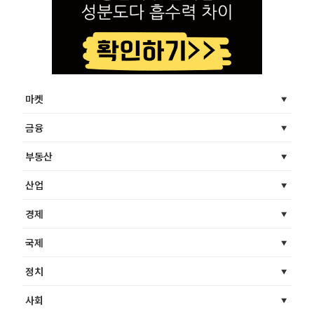
마켓
금융
부동산
산업
경제
국제
정치
사회