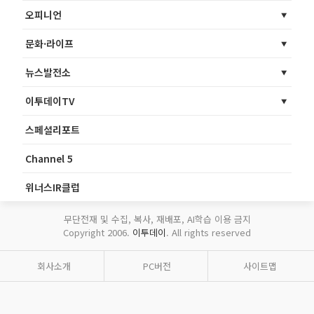
오피니언
문화·라이프
뉴스발전소
이투데이TV
스페셜리포트
Channel 5
위너스IR클럽
무단전재 및 수집, 복사, 재배포, AI학습 이용 금지
Copyright 2006.
이투데이
. All rights reserved
회사소개
PC버전
사이트맵