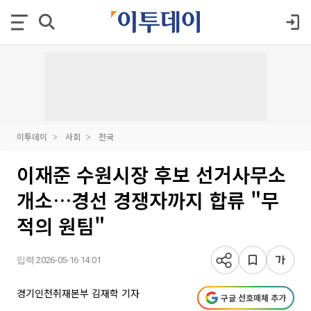
이투데이
사회
전국
이재준 수원시장 후보 선거사무소
개소…경선 경쟁자까지 합류 "무
적의 원팀"
입력 2026-05-16 14:01
경기인천취재본부 김재학 기자
구글 선호매체 추가