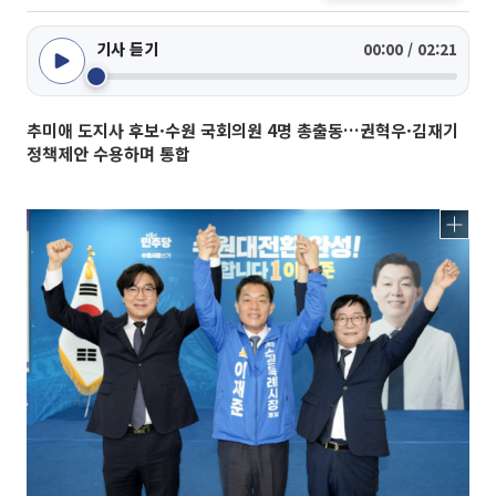
기사 듣기
00:00 / 02:21
추미애 도지사 후보·수원 국회의원 4명 총출동…권혁우·김재기
정책제안 수용하며 통합