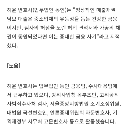
허윤 변호사(법무법인 동인)는 "정상적인 매출채권
담보 대출은 중소업체의 유동성을 돕는 건강한 금융
이지만, 심사의 허점을 노린 허위 견적서와 가공의 채
권이 동원되었다면 이는 중대한 금융 사기"라고 지적
했다.
[도움]
허윤 변호사는 법무법인 동인 금융팀, 수사대응팀에
서 근무하고 있으며, 방위사업청 옴부즈만, 고위공직
자범죄수사처 검사, 서울중앙지방법원 조기조정위원,
대법원 국선변호인, 언론중재위원회 자문변호사, 기
획재정부 사무처 고문변호사 등으로 활동했습니다.