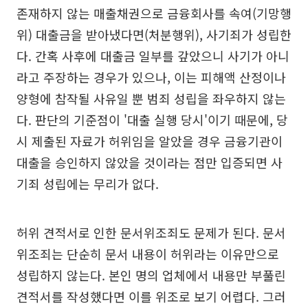
존재하지 않는 매출채권으로 금융회사를 속여(기망행
위) 대출금을 받아냈다면(처분행위), 사기죄가 성립한
다. 간혹 사후에 대출금 일부를 갚았으니 사기가 아니
라고 주장하는 경우가 있으나, 이는 피해액 산정이나
양형에 참작될 사유일 뿐 범죄 성립을 좌우하지 않는
다. 판단의 기준점이 '대출 실행 당시'이기 때문에, 당
시 제출된 자료가 허위임을 알았을 경우 금융기관이
대출을 승인하지 않았을 것이라는 점만 입증되면 사
기죄 성립에는 무리가 없다.
허위 견적서로 인한 문서위조죄도 문제가 된다. 문서
위조죄는 단순히 문서 내용이 허위라는 이유만으로
성립하지 않는다. 본인 명의 업체에서 내용만 부풀린
견적서를 작성했다면 이를 위조로 보기 어렵다. 그러