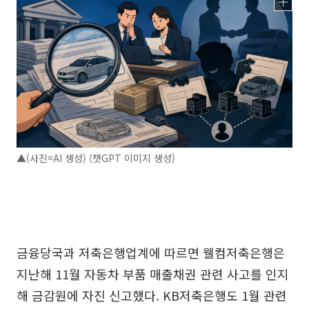
▲(사진=AI 생성) (챗GPT 이미지 생성)
금융당국과 저축은행업계에 따르면 웰컴저축은행은
지난해 11월 자동차 부품 매출채권 관련 사고를 인지
해 금감원에 자진 신고했다. KB저축은행도 1월 관련