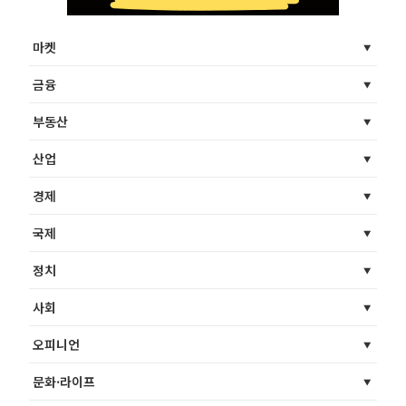
마켓
금융
부동산
산업
경제
국제
정치
사회
오피니언
문화·라이프