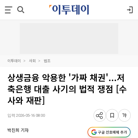
이투데이
사회
법조
상생금융 악용한 '가짜 채권'...저
축은행 대출 사기의 법적 쟁점 [수
사와 재판]
입력 2026-05-16 08:00
박진희 기자
구글 선호매체 추가