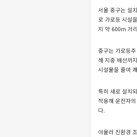
서울 중구는 설치
로 가로등 시설을
지 약 600m 거
중구는 가로등주 
해 지중 배선까지
시설물을 줄여 
특히 새로 설치되
적용해 운전자의
다.
아울러 친환경 조