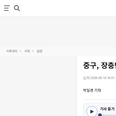
이투데이
사회
일반
중구, 장충
입력 2026-05-14 16:01
박일경 기자
기사 듣기