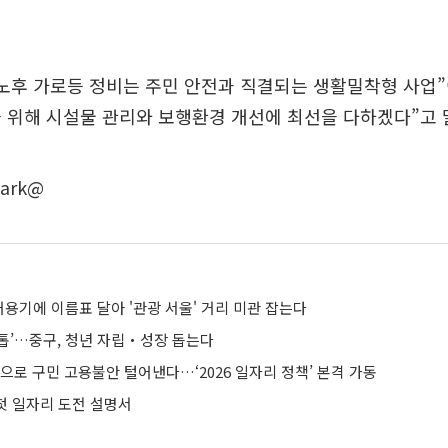
노후 가로등 정비는 주민 안전과 직결되는 생활밀착형 사업
 위해 시설물 관리와 보행환경 개선에 최선을 다하겠다”고 
ark@
용기에 이름표 달아 '관광 서울' 거리 미관 잡는다
톱’…중구, 청년 자립‧성장 돕는다
으로 구민 고용불안 털어낸다…‘2026 일자리 정책’ 본격 가동
 첫 일자리 도전 설명서