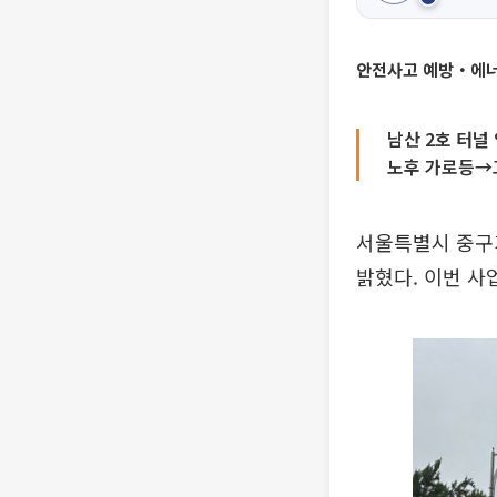
안전사고 예방‧에너지
남산 2호 터널
노후 가로등→
서울특별시 중구가
밝혔다. 이번 사