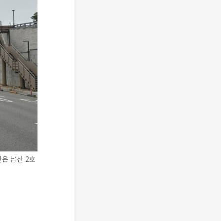
간은 남산 2호