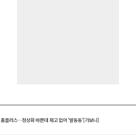
연 홈플러스…정상화 바쁜데 재고 없어 ‘발동동’[가보니]