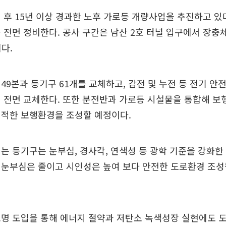
 후 15년 이상 경과한 노후 가로등 개량사업을 추진하고 있
 전면 정비한다. 공사 구간은 남산 2호 터널 입구에서 장
리다.
49본과 등기구 61개를 교체하고, 감전 및 누전 등 전기 안
 전면 교체한다. 또한 분전반과 가로등 시설물을 통합해 보
쾌적한 보행환경을 조성할 예정이다.
는 등기구는 눈부심, 경사각, 연색성 등 광학 기준을 강화한
 눈부심은 줄이고 시인성은 높여 보다 안전한 도로환경 조성
명 도입을 통해 에너지 절약과 저탄소 녹색성장 실현에도 