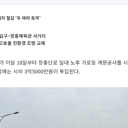
 절감 ‘두 마리 토끼’
 입구~장충체육관 사거리
고효율 친환경 조명 교체
 이달 18일부터 장충단로 일대 노후 가로등 개량공사를 시
업에는 시비 3억5000만원이 투입된다.