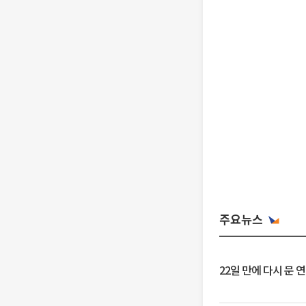
주요뉴스
22일 만에 다시 문 