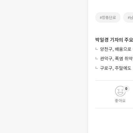
#장충단로
#
박일경 기자의 주요
양천구, 배움으로
관악구, 폭염 취
구로구, 주말에도
0
좋아요