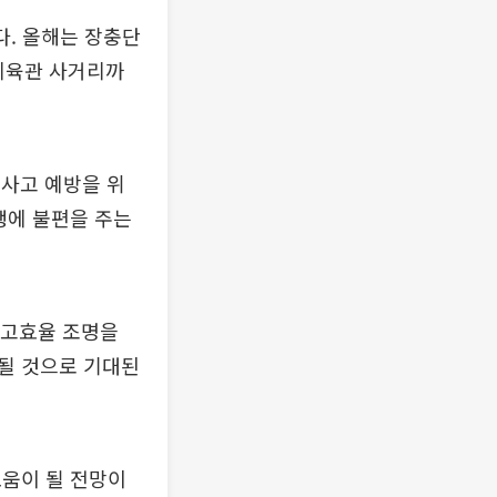
다. 올해는 장충단
충체육관 사거리까
전사고 예방을 위
행에 불편을 주는
 고효율 조명을
될 것으로 기대된
도움이 될 전망이