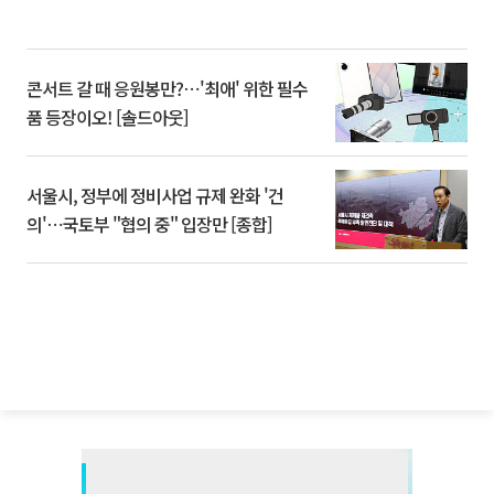
콘서트 갈 때 응원봉만?⋯'최애' 위한 필수
품 등장이오! [솔드아웃]
서울시, 정부에 정비사업 규제 완화 '건
의'⋯국토부 "협의 중" 입장만 [종합]