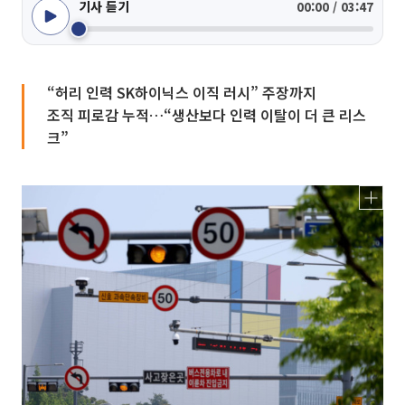
기사 듣기
00:00 / 03:47
“허리 인력 SK하이닉스 이직 러시” 주장까지
조직 피로감 누적…“생산보다 인력 이탈이 더 큰 리스
크”