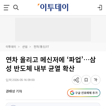
이투데이
산업
전자/통신/IT
연차 올리고 메신저에 ‘파업’…삼
성 반도체 내부 균열 확산
입력 2026-05-16 09:00
권태성 기자
구글 선호매체 추가