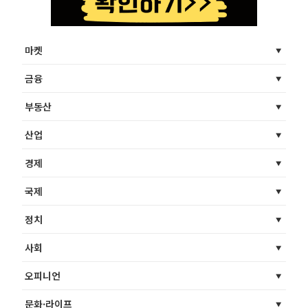
마켓
금융
부동산
산업
경제
국제
정치
사회
오피니언
문화·라이프