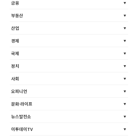
금융
부동산
산업
경제
국제
정치
사회
오피니언
문화·라이프
뉴스발전소
이투데이TV