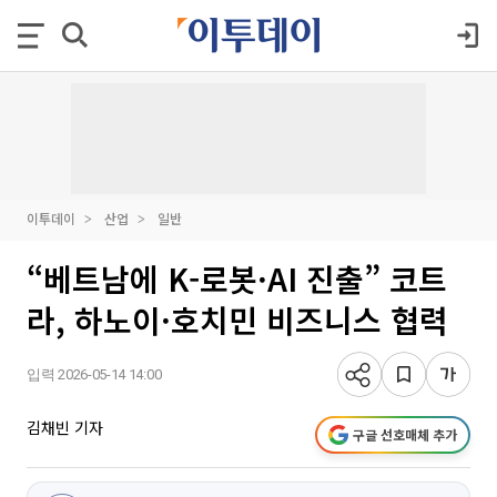
이투데이
산업
일반
“베트남에 K-로봇·AI 진출” 코트
라, 하노이·호치민 비즈니스 협력
입력 2026-05-14 14:00
김채빈 기자
구글 선호매체 추가