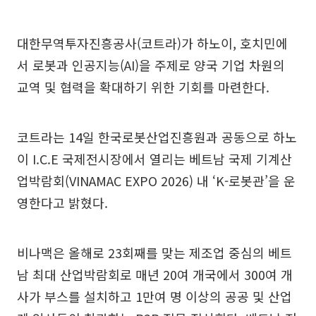
대한무역투자진흥공사(코트라)가 하노이, 호치민에
서 로봇과 인공지능(AI)을 주제로 양국 기업 차원의
교역 및 협력을 확대하기 위한 기회를 마련한다.
코트라는 14일 한국로봇산업진흥원과 공동으로 하노
이 I.C.E 국제전시장에서 열리는 베트남 국제 기계산
업박람회(VINAMAC EXPO 2026) 내 ‘K-로봇관’을 운
영한다고 밝혔다.
비나맥은 올해로 23회째를 맞는 제조업 중심의 베트
남 최대 산업박람회로 매년 20여 개국에서 300여 개
사가 부스를 설치하고 1만여 명 이상의 공공 및 산업