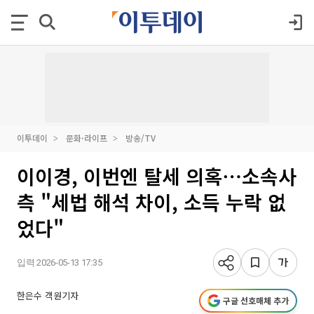
이투데이
문화·라이프
방송/TV
이이경, 이번엔 탈세 의혹⋯소속사
측 "세법 해석 차이, 소득 누락 없
었다"
입력 2026-05-13 17:35
한은수 객원기자
구글 선호매체 추가