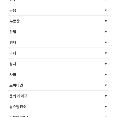
금융
부동산
산업
경제
국제
정치
사회
오피니언
문화·라이프
뉴스발전소