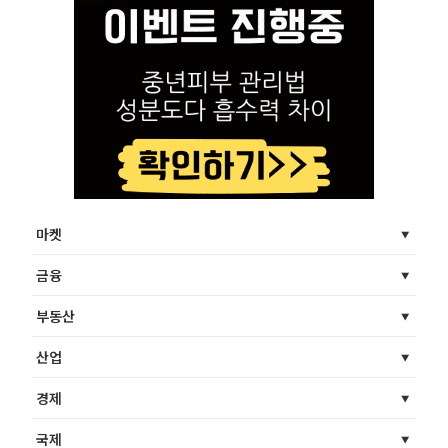
마켓
금융
부동산
산업
경제
국제