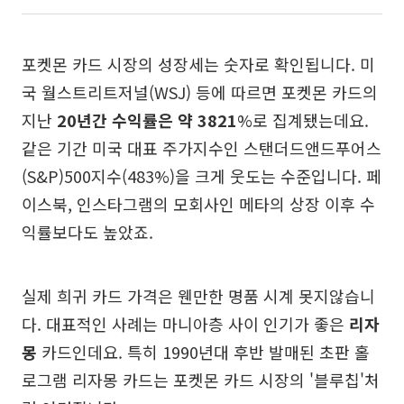
포켓몬 카드 시장의 성장세는 숫자로 확인됩니다. 미
국 월스트리트저널(WSJ) 등에 따르면 포켓몬 카드의
지난
20년간 수익률은 약 3821
%로 집계됐는데요.
같은 기간 미국 대표 주가지수인 스탠더드앤드푸어스
(S&P)500지수(483%)을 크게 웃도는 수준입니다. 페
이스북, 인스타그램의 모회사인 메타의 상장 이후 수
익률보다도 높았죠.
실제 희귀 카드 가격은 웬만한 명품 시계 못지않습니
다. 대표적인 사례는 마니아층 사이 인기가 좋은
리자
몽
카드인데요. 특히 1990년대 후반 발매된 초판 홀
로그램 리자몽 카드는 포켓몬 카드 시장의 '블루칩'처