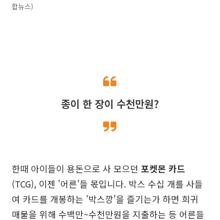
합뉴스)
종이 한 장이 수천만원?
한때 아이들이 용돈으로 사 모으던
포켓몬 카드
(TCG), 이젠 '어른'들 몫입니다. 박스 수십 개를 사들
여 카드를 개봉하는 '박스깡'을 즐기는가 하면 희귀
매물을 위해 수백만~수천만원을 지출하는 등 어른들