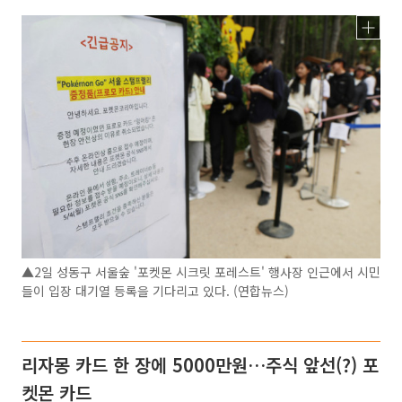
▲2일 성동구 서울숲 '포켓몬 시크릿 포레스트' 행사장 인근에서 시민
들이 입장 대기열 등록을 기다리고 있다. (연합뉴스)
리자몽 카드 한 장에 5000만원…주식 앞선(?) 포
켓몬 카드