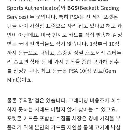
Sports Authenticator)와
BGS
(Beckett Grading
Services) 두 곳입니다. 특히 PSA는 전 세계 포켓몬
팬들 사이 사실상 표준으로 자리 잡고 있다고 해도 과
언이 아닌데요. 미국 현지로 카드를 직접 발송해 감정
받는 국내 컬렉터들도 적지 않습니다. 1점부터 10점
까지 등급으로 나뉘고, △중앙 정렬 △모서리 △테두
리 △표면 상태 등 네 가지 항목을 종합 평가해 점수
를 산정합니다. 최고 등급은 PSA 10(젬 민트(Gem
Mint))이죠.
물론 주의할 점은 있습니다. 그레이딩 비용조차 회수
하지 못하는 사례도 어렵지 않게 찾아볼 수 있고요.
포켓몬 카드를 포함한 수집품 시장은 경매 가격을 부
풀리기 위해 본인의 카드를 지인을 통해 고가에 낙찰