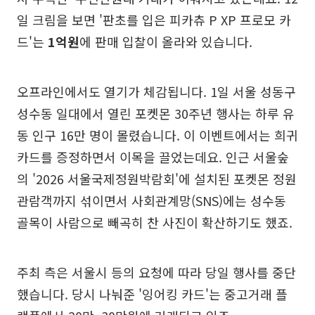
일 크림을 보면 '판초를 입은 피카츄 P XP 프로모 카
드'는
1억원
에 판매 입찰이 올라와 있습니다.
오프라인에서도 열기가 체감됩니다. 1일 서울 성동구
성수동 일대에서 열린 포켓몬 30주년 행사는 하루 유
동 인구 16만 명이 몰렸습니다. 이 이벤트에서는 희귀
카드를 증정하면서 이목을 끌었는데요. 인근 서울숲
의 '2026 서울국제정원박람회'에 설치된 포켓몬 정원
관람객까지 섞이면서 사회관계망(SNS)에는 성수동
골목이 사람으로 빼곡히 찬 사진이 확산하기도 했죠.
주최 측은 서울시 등의 요청에 따라 당일 행사를 중단
했습니다. 당시 나눠준 '잉어킹 카드'는 중고거래 플