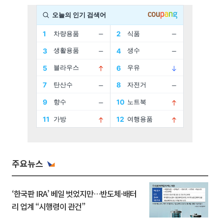
주요뉴스
‘한국판 IRA’ 베일 벗었지만…반도체·배터
리 업계 “시행령이 관건”