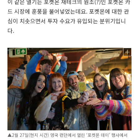
이 같은 열기는 포켓몬 재테크의 원조(?)인 포켓몬 카
드 시장에 훈풍을 불어넣었는데요. 포켓몬에 대한 관
심이 치솟으면서 투자 수요가 유입되는 분위기입니
다.
▲2월 27일(현지 시간) 영국 런던에서 열린 ‘포켓몬 데이’ 행사에서