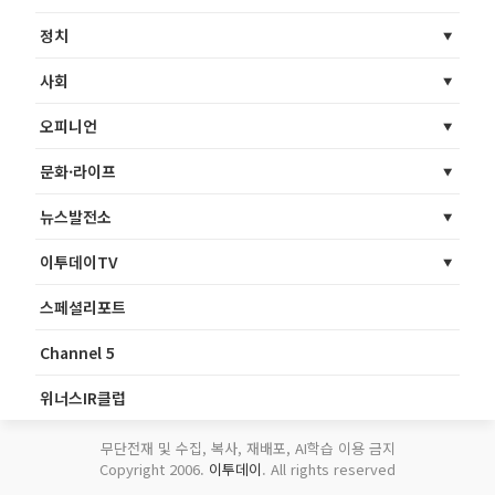
정치
사회
오피니언
문화·라이프
뉴스발전소
이투데이TV
스페셜리포트
Channel 5
위너스IR클럽
무단전재 및 수집, 복사, 재배포, AI학습 이용 금지
Copyright 2006.
이투데이
. All rights reserved