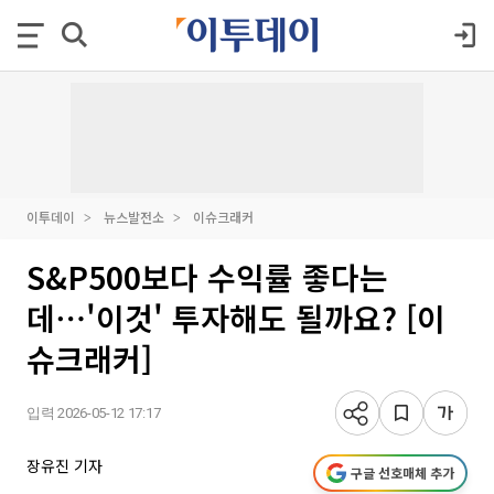
이투데이
뉴스발전소
이슈크래커
S&P500보다 수익률 좋다는
데⋯'이것' 투자해도 될까요? [이
슈크래커]
입력 2026-05-12 17:17
장유진 기자
구글 선호매체 추가