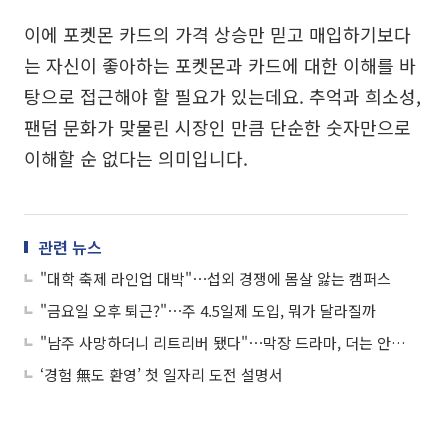
이에 포켓몬 카드의 가격 상승만 믿고 매입하기보다
는 자신이 좋아하는 포켓몬과 카드에 대한 이해를 바
탕으로 접근해야 할 필요가 있는데요. 추억과 희소성,
팬덤 문화가 맞물린 시장인 만큼 단순한 숫자만으로
이해할 순 없다는 의미입니다.
관련 뉴스
"대학 축제 라인업 대박"⋯섭외 경쟁에 몸살 앓는 캠퍼스
"금요일 오후 퇴근?"⋯주 4.5일제 도입, 뭐가 달라질까
"남주 사망하더니 리트리버 됐다"⋯막장 드라마, 더는 안 먹히나요?
‘경험 無도 환영’ 첫 일자리 도전 설명서