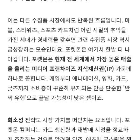
이는 다른 수집품 시장에서도 반복된 흐름입니다. 마
블, 스타워즈, 스포츠 카드처럼 어린 시절의 추억을
가진 세대가 경제력을 갖추면 관련 수집품 시장 역시
급성장하는 모습인데요. 포켓몬은 여기서 한발 더 나
아갑니다. 포켓몬은
현재 전 세계에서 가장 높은 매출
을 올리는 미디어 프랜차이즈 지식재산권(IP)
가운데
하나로 꼽힙니다. 게임부터 애니메이션, 영화, 카드,
굿즈까지 소비층이 꾸준히 유지되는 만큼 단순한 '반
짝 유행'으로 끝날 가능성이 낮은 셈이죠.
희소성 전략
도 시장 가치를 떠받치는 요소입니다. 포
켓몬 컴퍼니는 카드 생산량과 재발매 시점을 정교하
게 조절하는 것으로 알려져 있죠. 애초에 극소량을 찍