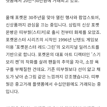
랫폼에서 20만~30만원에 거래되고 있죠.
올해 포켓몬 30주년을 맞아 열린 행사와 팝업스토어,
신상품까지 관심을 끄는 중입니다. 삼립의 신상 포켓
몬빵은 띠부씰(스티커)로 출시 전부터 화제를 모았죠.
포켓몬스터 시리즈의 시작인 1996년 닌텐도 게임보
이용 '포켓몬스터 레드·그린'의 오리지널 일러스트를
기반으로 합니다. 포켓몬의 대표 아트 디렉터인 '스기
모리 켄'의 작화를 살려 팬들의 추억을 자극, 소장 욕
구를 부채질한 건데요. 기존 띠부씰보다 선이 얇고 채
도가 낮아 손그림 같은 느낌까지 강조했습니다. 띠뿌
씰은 중고거래 플랫폼에서 수십만원에도 거래되는 중
입니다.