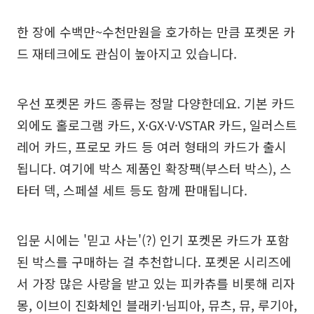
한 장에 수백만~수천만원을 호가하는 만큼 포켓몬 카
드 재테크에도 관심이 높아지고 있습니다.
우선 포켓몬 카드 종류는 정말 다양한데요. 기본 카드
외에도 홀로그램 카드, X·GX·V·VSTAR 카드, 일러스트
레어 카드, 프로모 카드 등 여러 형태의 카드가 출시
됩니다. 여기에 박스 제품인 확장팩(부스터 박스), 스
타터 덱, 스페셜 세트 등도 함께 판매됩니다.
입문 시에는 '믿고 사는'(?) 인기 포켓몬 카드가 포함
된 박스를 구매하는 걸 추천합니다. 포켓몬 시리즈에
서 가장 많은 사랑을 받고 있는 피카츄를 비롯해 리자
몽, 이브이 진화체인 블래키·님피아, 뮤츠, 뮤, 루기아,