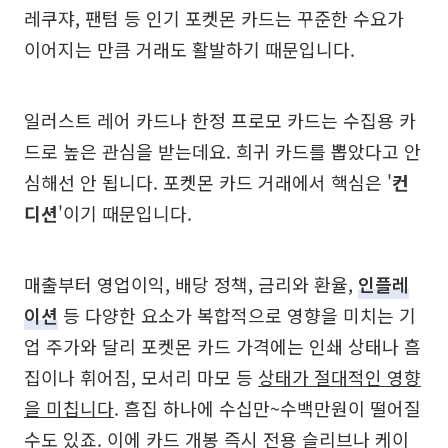
레쿠쟈, 팬텀 등 인기 포켓몬 카드는 꾸준한 수요가
이어지는 만큼 거래도 활발하기 때문입니다.
일러스트 레어 카드나 한정 프로모 카드는 수집용 카
드로 높은 관심을 받는데요. 희귀 카드를 뽑았다고 안
심해선 안 됩니다. 포켓몬 카드 거래에서 핵심은 '
컨
디션
'이기 때문입니다.
매출부터 영업이익, 배당 정책, 금리와 환율,
인플레
이션
등 다양한 요소가 복합적으로 영향을 미치는 기
업 주가와 달리 포켓몬 카드 가격에는 인쇄 상태나 흠
집이나 휘어짐, 모서리 마모 등
상태가 절대적인 영향
을 미칩니다
. 흠집 하나에 수십만~수백만원이 떨어질
수도 있죠. 이에 카드 개봉 즉시 전용 슬리브나 케이