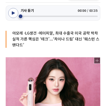
기사 듣기
00:00 / 03:35
아모레 ·LG생건 ·에이피알, 최대 수출국 미국 공략 박차
실적 가른 핵심은 ‘테크’...‘차이나 드림’ 대신 ‘웨스턴 스
탠다드’