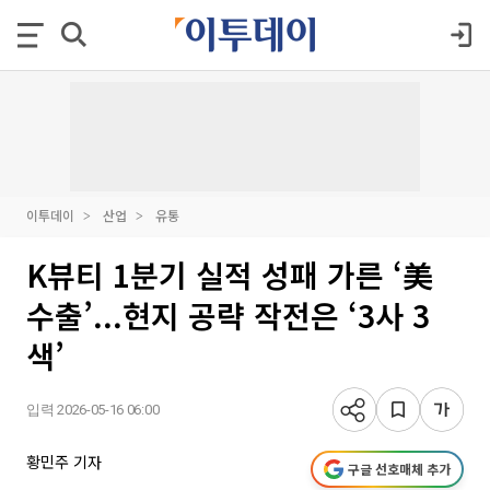
이투데이
산업
유통
K뷰티 1분기 실적 성패 가른 ‘美
수출’...현지 공략 작전은 ‘3사 3
색’
입력 2026-05-16 06:00
황민주 기자
구글 선호매체 추가