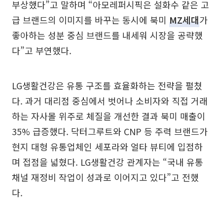
부상했다”고 말하며 “아모레퍼시픽은 설화수 같은 고
급 브랜드의 이미지를 바꾸는 동시에 북미
MZ세대
가
좋아하는 성분 중심 브랜드를 내세워 시장을 공략했
다”고 부연했다.
LG생활건강은 유통 구조를 효율화하는 전략을 펼쳤
다. 과거 대리점 중심에서 벗어나 소비자와 직접 거래
하는 자사몰 위주로 체질을 개선한 결과 북미 매출이
35% 급증했다. 닥터그루트와 CNP 등 주력 브랜드가
현지 대형 유통업체인 세포라와 얼타 뷰티에 입점하
며 접점을 넓혔다. LG생활건강 관계자는 “국내 유통
채널 재정비 작업이 성과로 이어지고 있다”고 전했
다.