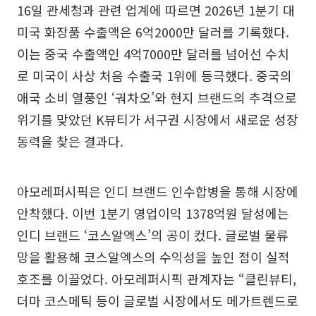
16일 관세청과 관련 업계에 따르면 2026년 1분기 대
미국 화장품 수출액은 6억2000만 달러를 기록했다.
이는 중국 수출액인 4억7000만 달러를 넘어선 수치
로 미국이 사상 처음 수출국 1위에 등극했다. 중국의
애국 소비 열풍인 ‘궈차오’와 현지 브랜드의 추격으로
위기를 맞았던 K뷰티가 서구권 시장에서 새로운 성장
동력을 찾은 결과다.
아모레퍼시픽은 인디 브랜드 인수합병을 통해 시장에
안착했다. 이번 1분기 영업이익 1378억원 달성에는
인디 브랜드 ‘코스알엑스’의 공이 컸다. 글로벌 물류
망을 활용해 코스알엑스의 수익성을 높인 점이 실적
호조를 이끌었다. 아모레퍼시픽 관계자는 “클린뷰티,
더마 코스메틱 등이 글로벌 시장에서도 메가트렌드로