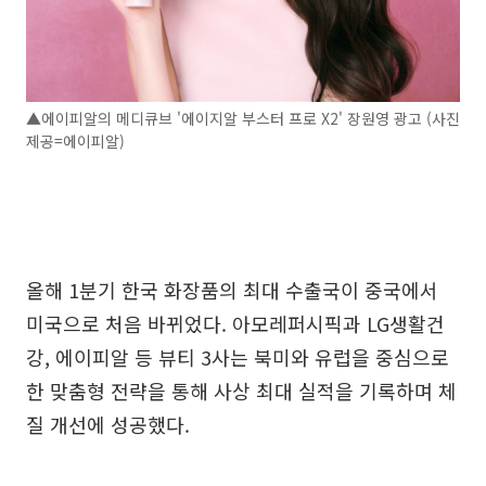
▲에이피알의 메디큐브 '에이지알 부스터 프로 X2' 장원영 광고 (사진
제공=에이피알)
올해 1분기 한국 화장품의 최대 수출국이 중국에서
미국으로 처음 바뀌었다. 아모레퍼시픽과 LG생활건
강, 에이피알 등 뷰티 3사는 북미와 유럽을 중심으로
한 맞춤형 전략을 통해 사상 최대 실적을 기록하며 체
질 개선에 성공했다.