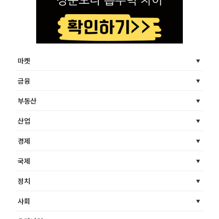
마켓
금융
부동산
산업
경제
국제
정치
사회