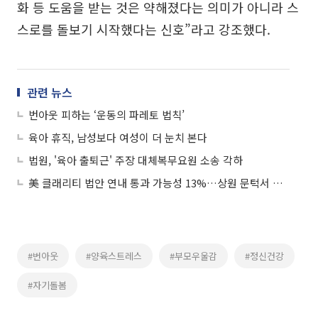
화 등 도움을 받는 것은 약해졌다는 의미가 아니라 스
스로를 돌보기 시작했다는 신호”라고 강조했다.
관련 뉴스
번아웃 피하는 ‘운동의 파레토 법칙’
육아 휴직, 남성보다 여성이 더 눈치 본다
법원, '육아 출퇴근' 주장 대체복무요원 소송 각하
美 클래리티 법안 연내 통과 가능성 13%…상원 문턱서 제동
#번아웃
#양육스트레스
#부모우울감
#정신건강
#자기돌봄