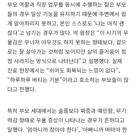
부모 역할과 직장 업무를 동시에 수행하는 젊은 부모
들의 경우 일상 기능을 유지하기 때문에 주변에서 쉽
게 알아차리지 못하고, 본인 스스로도 ‘나는 아직 괜
찮다’고 넘기는 경우가 많다. 박 원장은 “이 시기의 우
울감은 무너져 아무것도 하지 못하는 형태보다, 겉으
로는 잘 살아가는 것처럼 보이지만 삶의 즐거움이 점
점 사라지는 방식으로 나타난다”고 설명했다. 실제
진료 현장에서는 “쉬어도 회복되는 느낌이 없다”,
“하루하루 버티는 기분”이라고 호소하는 부모들이 많
다고 전했다.
특히 부모 세대에서는 슬픔보다 짜증과 예민함, 무기
력감 형태로 우울 증상이 나타나는 경우가 흔하다고
말했다. ‘엄마니까 참아야 한다’, ‘아빠니까 버텨야 한