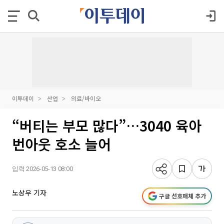
이투데이
산업
의료/바이오
“버티는 부모 많다”…3040 육아
번아웃 호소 늘어
입력 2026-05-13 08:00
노상우 기자
구글 선호매체 추가