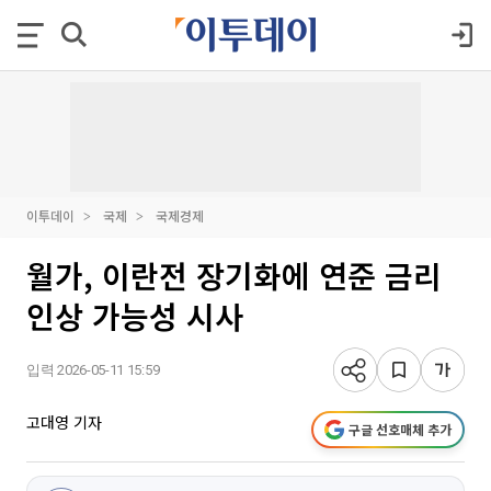
이투데이
국제
국제경제
월가, 이란전 장기화에 연준 금리
인상 가능성 시사
입력 2026-05-11 15:59
고대영 기자
구글 선호매체 추가