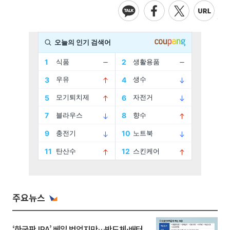
주요뉴스
‘한국판 IRA’ 베일 벗었지만…반도체·배터