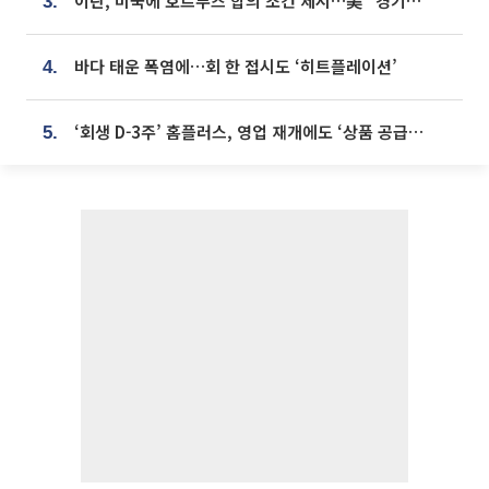
이란, 미국에 호르무즈 합의 조건 제시…美 “경기 아직 안 끝나” [종합]
3.
바다 태운 폭염에…회 한 접시도 ‘히트플레이션’
4.
‘회생 D-3주’ 홈플러스, 영업 재개에도 ‘상품 공급망’ 복구가 생존 관건
5.