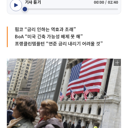
기사 듣기
00:00 / 02:40
핌코 “금리 인하는 역효과 초래”
BoA “미국 긴축 가능성 배제 못 해”
프랭클린템플턴 “연준 금리 내리기 어려울 것”