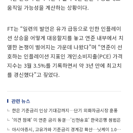
움직일 가능성을 계산하는 상황이다.
FT는 “일련의 발언은 유가 급등으로 인한 인플레이
션 상승을 어떻게 대응할지를 놓고 연준 내부에서 치
열한 논쟁이 벌어지는 가운데 나왔다”며 “연준이 선
호하는 인플레이션 지표인 개인소비지출(PCE) 가격
지수는 3월 3.5%를 기록하면서 약 3년 만에 최고치
를 경신했다”고 짚었다.
관련 뉴스
한은 기준금리 인상 기대감까지…단기 외화자금시장 훈풍
'의견 첨예' 미 연준 금리 동결…'신현송호' 한국은행 셈법은
아시아증시, 고유가와 기준금리 경계감 확산…닛케이 1.06%↓