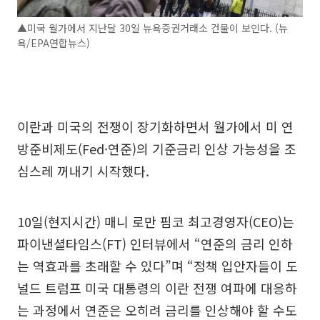
▲미국 월가에서 지난달 30일 뉴욕증권거래소 건물이 보인다. (뉴
욕/EPA연합뉴스)
이란과 미국의 전쟁이 장기화하면서 월가에서 미 연
방준비제도(Fed·연준)의 기준금리 인상 가능성을 조
심스레 꺼내기 시작했다.
10일(현지시간) 매니 로만 핌코 최고경영자(CEO)는
파이낸셜타임스(FT) 인터뷰에서 “연준의 금리 인하
는 역효과를 초래할 수 있다”며 “정책 입안자들이 도
널드 트럼프 미국 대통령의 이란 전쟁 여파에 대응하
는 과정에서 연준은 오히려 금리를 인상해야 할 수도