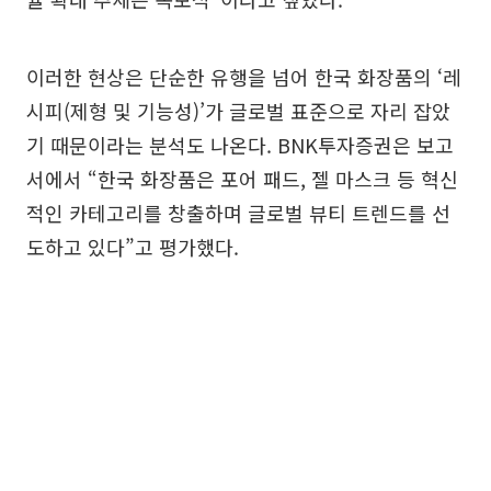
이러한 현상은 단순한 유행을 넘어 한국 화장품의 ‘레
시피(제형 및 기능성)’가 글로벌 표준으로 자리 잡았
기 때문이라는 분석도 나온다. BNK투자증권은 보고
서에서 “한국 화장품은 포어 패드, 젤 마스크 등 혁신
적인 카테고리를 창출하며 글로벌 뷰티 트렌드를 선
도하고 있다”고 평가했다.