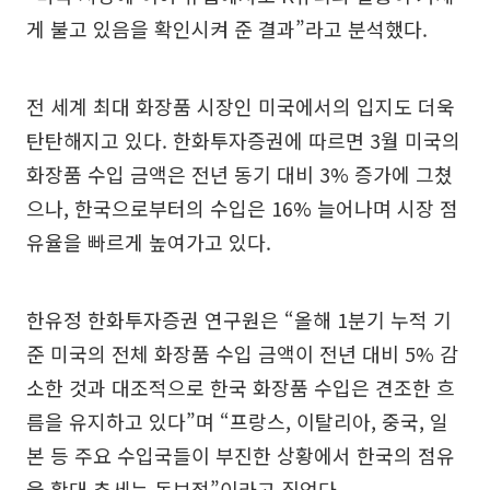
게 불고 있음을 확인시켜 준 결과”라고 분석했다.
전 세계 최대 화장품 시장인 미국에서의 입지도 더욱
탄탄해지고 있다. 한화투자증권에 따르면 3월 미국의
화장품 수입 금액은 전년 동기 대비 3% 증가에 그쳤
으나, 한국으로부터의 수입은 16% 늘어나며 시장 점
유율을 빠르게 높여가고 있다.
한유정 한화투자증권 연구원은 “올해 1분기 누적 기
준 미국의 전체 화장품 수입 금액이 전년 대비 5% 감
소한 것과 대조적으로 한국 화장품 수입은 견조한 흐
름을 유지하고 있다”며 “프랑스, 이탈리아, 중국, 일
본 등 주요 수입국들이 부진한 상황에서 한국의 점유
율 확대 추세는 독보적”이라고 짚었다.