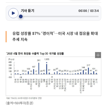
기사 듣기
00:00 / 03:54
유럽 성장률 87% ‘경이적’…미국 시장 내 점유율 확대
추세 지속
(출처=NH투자증권)