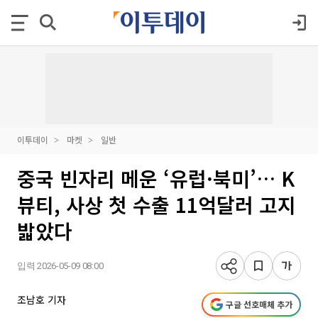
이투데이
마켓
일반
중국 빈자리 메운 ‘유럽·북미’… K
뷰티, 사상 첫 수출 11억달러 고지
밟았다
입력 2026-05-09 08:00
조남호 기자
구글 선호매체 추가