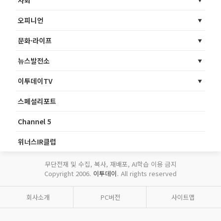
사회
오피니언
문화·라이프
뉴스발전소
이투데이TV
스페셜리포트
Channel 5
위너스IR클럽
무단전재 및 수집, 복사, 재배포, AI학습 이용 금지
Copyright 2006.
이투데이
. All rights reserved
회사소개
PC버전
사이트맵