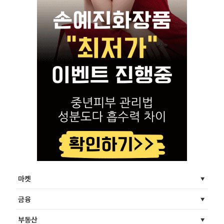
마켓
금융
부동산