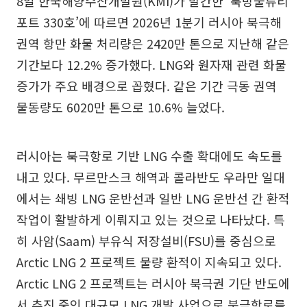
8일 한국해양수산개발원(KMI)가 발간한 ‘북방물류리
포트 330호’에 따르면 2026년 1분기 러시아 북극해
권역 항만 화물 처리량은 2420만 톤으로 지난해 같은
기간보다 12.2% 증가했다. LNG와 원자재 관련 화물
증가가 주요 배경으로 꼽혔다. 같은 기간 극동 권역
물동량도 6020만 톤으로 10.6% 늘었다.
러시아는 북극항로 기반 LNG 수출 확대에도 속도를
내고 있다. 무르만스크 해역과 콜라반도 우라만 일대
에서는 쇄빙 LNG 운반선과 일반 LNG 운반선 간 환적
작업이 활발하게 이뤄지고 있는 것으로 나타났다. 특
히 사암(Saam) 부유식 저장설비(FSU)를 중심으로
Arctic LNG 2 프로젝트 물량 환적이 지속되고 있다.
Arctic LNG 2 프로젝트는 러시아 북극권 기단 반도에
서 추진 중인 대규모 LNG 개발 사업으로 북극항로를