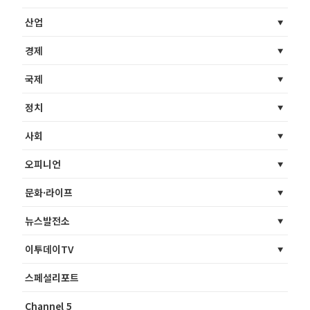
산업
경제
국제
정치
사회
오피니언
문화·라이프
뉴스발전소
이투데이TV
스페셜리포트
Channel 5