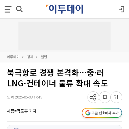
이투데이
경제
일반
북극항로 경쟁 본격화…중·러
LNG·컨테이너 물류 확대 속도
입력 2026-05-08 17:45
세종=곽도흔 기자
구글 선호매체 추가