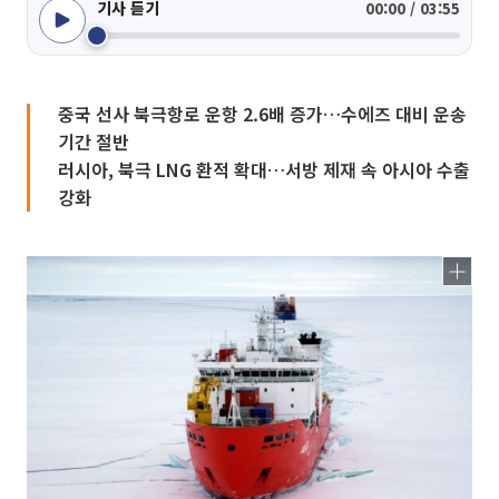
기사 듣기
00:00 / 03:55
중국 선사 북극항로 운항 2.6배 증가…수에즈 대비 운송
기간 절반
러시아, 북극 LNG 환적 확대…서방 제재 속 아시아 수출
강화