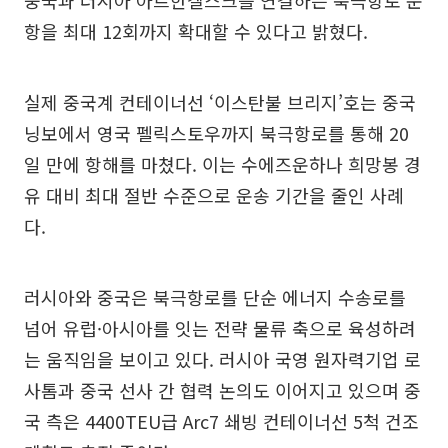
중국과 러시아 아르한겔스크를 연결하는 북극항로 운
항을 최대 12회까지 확대할 수 있다고 밝혔다.
실제 중국계 컨테이너선 ‘이스탄불 브리지’호는 중국
닝보에서 영국 펠릭스토우까지 북극항로를 통해 20
일 만에 항해를 마쳤다. 이는 수에즈운하나 희망봉 경
유 대비 최대 절반 수준으로 운송 기간을 줄인 사례
다.
러시아와 중국은 북극항로를 단순 에너지 수송로를
넘어 유럽·아시아를 잇는 전략 물류 축으로 육성하려
는 움직임을 보이고 있다. 러시아 국영 원자력기업 로
사톰과 중국 선사 간 협력 논의도 이어지고 있으며 중
국 측은 4400TEU급 Arc7 쇄빙 컨테이너선 5척 건조