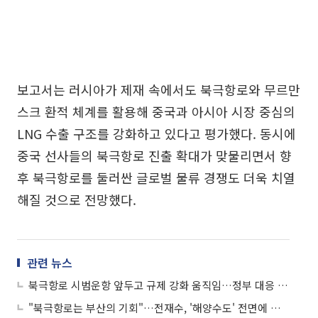
보고서는 러시아가 제재 속에서도 북극항로와 무르만
스크 환적 체계를 활용해 중국과 아시아 시장 중심의
LNG 수출 구조를 강화하고 있다고 평가했다. 동시에
중국 선사들의 북극항로 진출 확대가 맞물리면서 향
후 북극항로를 둘러싼 글로벌 물류 경쟁도 더욱 치열
해질 것으로 전망했다.
관련 뉴스
북극항로 시범운항 앞두고 규제 강화 움직임…정부 대응 전략 '시급'
"북극항로는 부산의 기회"…전재수, '해양수도' 전면에 걸고 정책 승부수