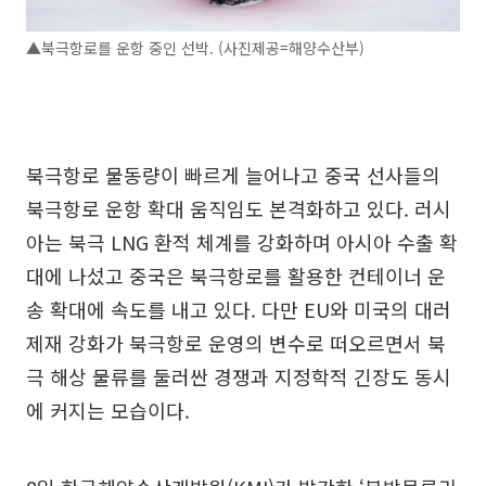
▲북극항로를 운항 중인 선박. (사진제공=해양수산부)
북극항로 물동량이 빠르게 늘어나고 중국 선사들의
북극항로 운항 확대 움직임도 본격화하고 있다. 러시
아는 북극 LNG 환적 체계를 강화하며 아시아 수출 확
대에 나섰고 중국은 북극항로를 활용한 컨테이너 운
송 확대에 속도를 내고 있다. 다만 EU와 미국의 대러
제재 강화가 북극항로 운영의 변수로 떠오르면서 북
극 해상 물류를 둘러싼 경쟁과 지정학적 긴장도 동시
에 커지는 모습이다.