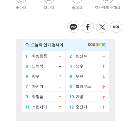
좋아요
화나요
슬퍼요
추가취재 원해요