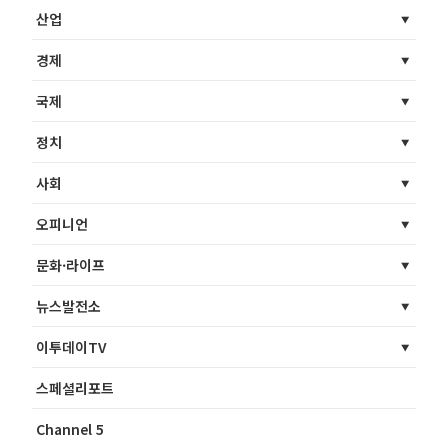
산업
경제
국제
정치
사회
오피니언
문화·라이프
뉴스발전소
이투데이TV
스페셜리포트
Channel 5