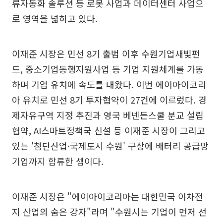
류자동화 솔루션 등 로봇 사업과 데이터센터 사업으
로 영역을 넓히고 있다.
이재준 시장은 민선 8기 출범 이후 수원기업새빛펀
드, 중소기업동행지원사업 등 기업 지원체계를 가동
하며 기업 유치에 속도를 내왔다. 이번 에이아이코리
아 유치로 민선 8기 투자협약이 27건에 이르렀다. 경
제자유구역 지정 추진과 영국 베넨든스쿨 분교 설립
협약, AI스마트정책국 신설 등 이재준 시장이 그리고
있는 '첨단산업·국제도시 수원' 구상에 배터리 공급망
기업까지 합류한 셈이다.
이재준 시장은 "에이아이코리아는 대한민국 이차전
지 산업의 숨은 강자"라며 "수원시는 기업이 먼저 선