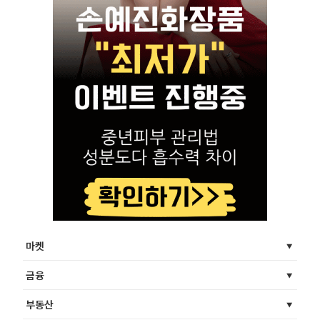
마켓
금융
부동산