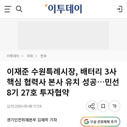
이투데이
사회
전국
이재준 수원특례시장, 배터리 3사
핵심 협력사 본사 유치 성공…민선
8기 27호 투자협약
입력 2026-05-08 17:29
경기인천취재본부 김재학 기자
구글 선호매체 추가