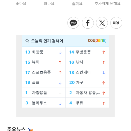
좋아요
화나요
슬퍼요
추가취재 원해요
주요뉴스