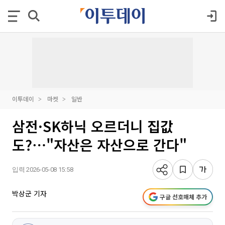
이투데이
마켓
일반
삼전·SK하닉 오르더니 집값
도?⋯"자산은 자산으로 간다"
입력 2026-05-08 15:58
박상군 기자
구글 선호매체 추가