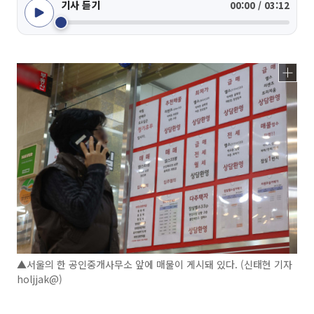
기사 듣기
00:00 / 03:12
▲서울의 한 공인중개사무소 앞에 매물이 게시돼 있다. (신태현 기자
holjjak@)