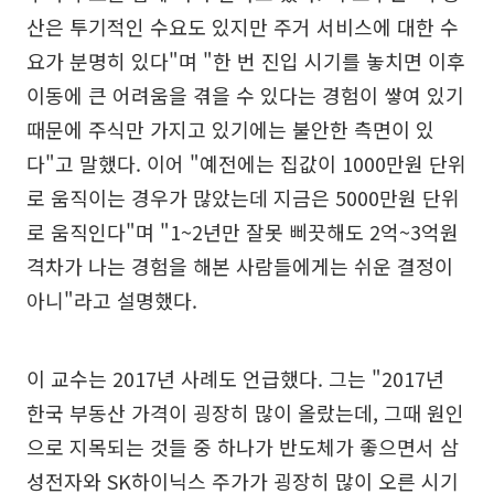
산은 투기적인 수요도 있지만 주거 서비스에 대한 수
요가 분명히 있다"며 "한 번 진입 시기를 놓치면 이후
이동에 큰 어려움을 겪을 수 있다는 경험이 쌓여 있기
때문에 주식만 가지고 있기에는 불안한 측면이 있
다"고 말했다. 이어 "예전에는 집값이 1000만원 단위
로 움직이는 경우가 많았는데 지금은 5000만원 단위
로 움직인다"며 "1~2년만 잘못 삐끗해도 2억~3억원
격차가 나는 경험을 해본 사람들에게는 쉬운 결정이
아니"라고 설명했다.
이 교수는 2017년 사례도 언급했다. 그는 "2017년
한국 부동산 가격이 굉장히 많이 올랐는데, 그때 원인
으로 지목되는 것들 중 하나가 반도체가 좋으면서 삼
성전자와 SK하이닉스 주가가 굉장히 많이 오른 시기