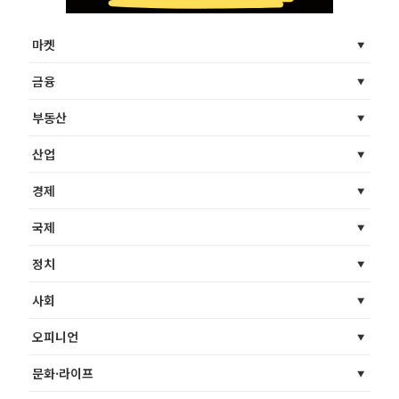
마켓
금융
부동산
산업
경제
국제
정치
사회
오피니언
문화·라이프