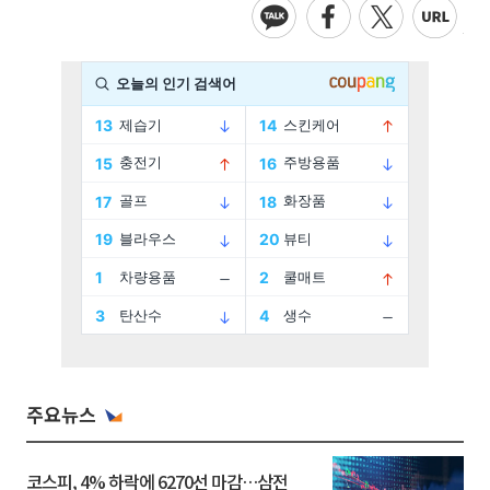
주요뉴스
코스피, 4% 하락에 6270선 마감…삼전