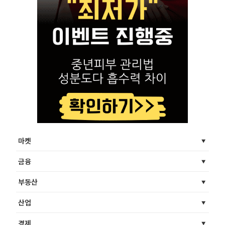
마켓
금융
부동산
산업
경제