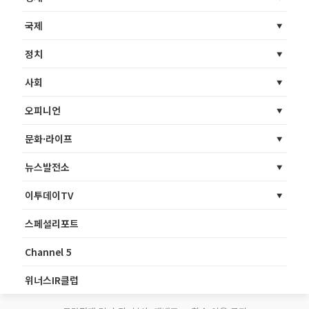
국제
정치
사회
오피니언
문화·라이프
뉴스발전소
이투데이TV
스페셜리포트
Channel 5
위너스IR클럽