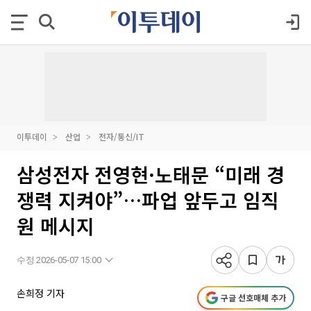
이투데이
산업
전자/통신/IT
삼성전자 전영현·노태문 “미래 경
쟁력 지켜야”…파업 앞두고 임직
원 메시지
수정 2026-05-07 15:00
손희정 기자
구글 선호매체 추가