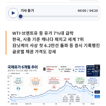
기사 듣기
00:00 / 04:20
WTI·브렌트유 등 유가 7%대 급락
한국, 시총 기준 캐나다 제치고 세계 7위
日닛케이 사상 첫 6.2만선 돌파 등 증시 기록행진
글로벌 채권 가격도 강세