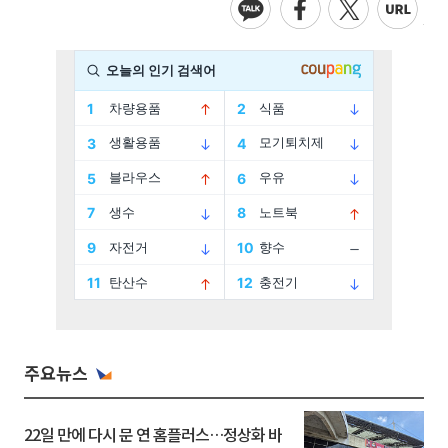
주요뉴스
22일 만에 다시 문 연 홈플러스…정상화 바