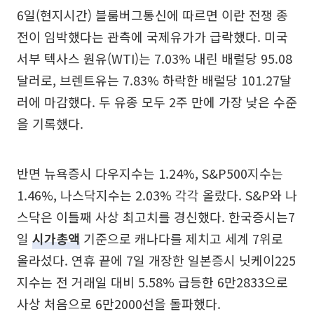
6일(현지시간) 블룸버그통신에 따르면 이란 전쟁 종
전이 임박했다는 관측에 국제유가가 급락했다. 미국
서부 텍사스 원유(WTI)는 7.03% 내린 배럴당 95.08
달러로, 브렌트유는 7.83% 하락한 배럴당 101.27달
러에 마감했다. 두 유종 모두 2주 만에 가장 낮은 수준
을 기록했다.
반면 뉴욕증시 다우지수는 1.24%, S&P500지수는
1.46%, 나스닥지수는 2.03% 각각 올랐다. S&P와 나
스닥은 이틀째 사상 최고치를 경신했다. 한국증시는7
일
시가총액
기준으로 캐나다를 제치고 세계 7위로
올라섰다. 연휴 끝에 7일 개장한 일본증시 닛케이225
지수는 전 거래일 대비 5.58% 급등한 6만2833으로
사상 처음으로 6만2000선을 돌파했다.