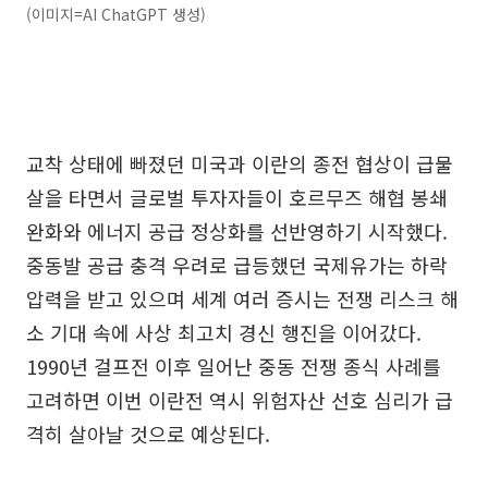
(이미지=AI ChatGPT 생성)
교착 상태에 빠졌던 미국과 이란의 종전 협상이 급물
살을 타면서 글로벌 투자자들이 호르무즈 해협 봉쇄
완화와 에너지 공급 정상화를 선반영하기 시작했다.
중동발 공급 충격 우려로 급등했던 국제유가는 하락
압력을 받고 있으며 세계 여러 증시는 전쟁 리스크 해
소 기대 속에 사상 최고치 경신 행진을 이어갔다.
1990년 걸프전 이후 일어난 중동 전쟁 종식 사례를
고려하면 이번 이란전 역시 위험자산 선호 심리가 급
격히 살아날 것으로 예상된다.