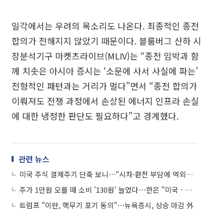
일각에서는 우려의 목소리도 나온다. 최종적인 종전
합의가 전해지지 않았기 때문이다. 블룸버그 산하 시
장분석기구 마켓츠라이브(MLIV)는 “종전 임박과 함
께 치솟은 아시아 증시는 ‘소문에 사서 사실에 파는’
전형적인 패턴과는 거리가 멀다”면서 “종전 합의가
이뤄져도 전쟁 과정에서 손상된 에너지 인프라 손실
에 대한 냉정한 판단도 필요하다”고 경계했다.
관련 뉴스
미국 주식 결제주기 단축 보니⋯“시차·환전 부담에 역외투자자 제약”
주가 1만원 오를 때 소비 '130원' 늘었다⋯한은 "미국ㆍ유럽 대비 낮아"
트럼프 "이란, 핵무기 포기 동의"⋯뉴욕증시, 상승 마감 外