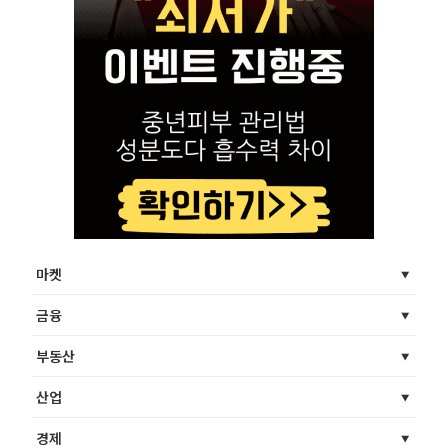
마켓
금융
부동산
산업
경제