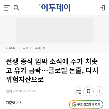
이투데이
국제
국제일반
전쟁 종식 임박 소식에 주가 치솟
고 유가 급락⋯글로벌 돈줄, 다시
위험자산으로
입력 2026-05-07 16:56
김준형 기자
구글 선호매체 추가