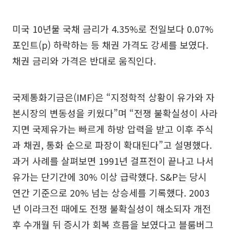
미국 10년물 국채 금리가 4.35%로 전일보다 0.07%
포인트(p) 하락하는 등 채권 가격도 강세를 보였다.
채권 금리와 가격은 반대로 움직인다.
국제통화기금은(IMF)은 “지정학적 상황이 유가와 자
본시장의 변동성을 키웠다”며 “전쟁 불확실성이 사라
지면 국제유가는 빠르게 하방 압력을 받고 이후 주식
과 채권, 통화 순으로 파장이 확대된다”고 설명했다.
과거 사례를 살펴보면 1991년 걸프전이 끝나고 나서
유가는 단기간에 30% 이상 급락했다. S&P는 당시
연간 기준으로 20% 넘는 상승세를 기록했다. 2003
년 이라크전 때에도 전쟁 불확실성이 해소되자 개전
후 수개월 뒤 증시가 회복 흐름을 보였다고 블룸버그