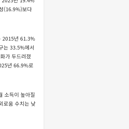
2023년 19.4%
(16.9%)보다
015년 61.3%
구는 33.5%에서
가구화가 두드러졌
25년 66.9%로
 월 소득이 높아질
 외로움 수치는 낮