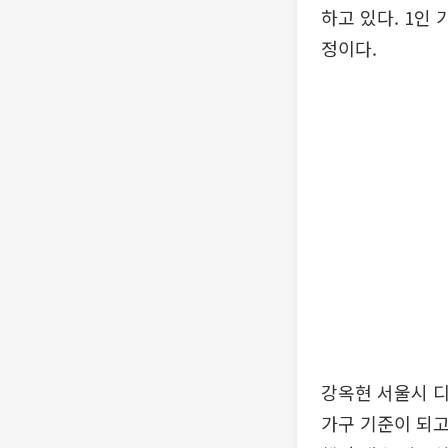
하고 있다. 1인
정이다.
강옥현 서울시 
가구 기준이 되고