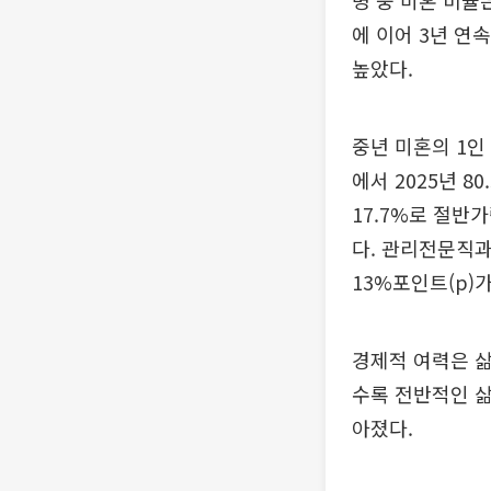
명 중 미혼 비율은 
에 이어 3년 연속
높았다.
중년 미혼의 1인 
에서 2025년 8
17.7%로 절반
다. 관리전문직과 
13%포인트(p)
경제적 여력은 삶
수록 전반적인 삶
아졌다.