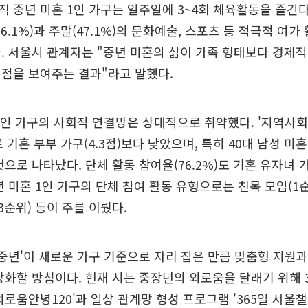
 중년 미혼 1인 가구는 일주일에 3~4회 체육활동을 즐긴
6.1%)과 주말(47.1%)의 문화예술, 스포츠 등 적극적 여가
. 서울시 관계자는 "중년 미혼의 삶이 가족 형태보다 경제적
점을 보여주는 결과"라고 말했다.
1인 가구의 사회적 연결망은 상대적으로 취약했다. '지역사회 
 기혼 부부 가구(4.3점)보다 낮았으며, 특히 40대 남성 미혼 
으로 나타났다. 단체 활동 참여율(76.2%)도 기혼 유자녀 가구
년 미혼 1인 가구의 단체 참여 활동 유형으로는 친목 모임(1
(3순위) 등이 주를 이뤘다.
 중년'이 새로운 가구 기준으로 자리 잡은 만큼 맞춤형 지원과
강화할 방침이다. 현재 시는 중장년의 외로움을 달래기 위해 3
외로움안녕120'과 일상 관계망 형성 프로그램 '365일 서울챌