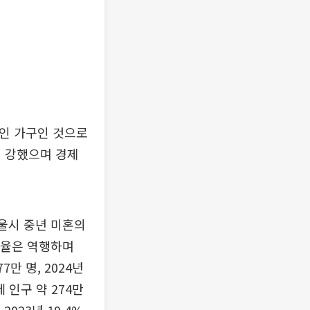
 1인 가구인 것으로
이 강했으며 경제
울시 중년 미혼의
비율은 역행하며
7만 명, 2024년
 인구 약 274만