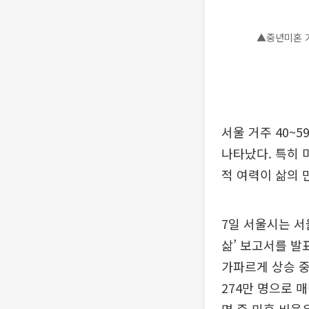
▲중년미혼 가
서울 거주 40~5
나타났다. 특히 
적 여력이 삶의 
7일 서울시는 서
삶’ 보고서를 발
가파르게 상승 중이었
274만 명으로 매