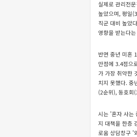
실제로 관리전문직
높았으며, 평일(3
직군 대비 높았다
영향을 받는다는 
반면 중년 미혼 
만점에 3.4점으로
가 가장 취약한 것
치지 못했다. 중
(2순위), 동호회
시는 '혼자 사는
지 대책을 한층 
로움 상담창구 '