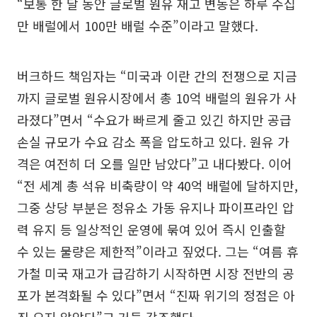
“보통 한 달 동안 글로벌 원유 재고 변동은 하루 수십
만 배럴에서 100만 배럴 수준”이라고 말했다.
버크하드 책임자는 “미국과 이란 간의 전쟁으로 지금
까지 글로벌 원유시장에서 총 10억 배럴의 원유가 사
라졌다”면서 “수요가 빠르게 줄고 있긴 하지만 공급
손실 규모가 수요 감소 폭을 압도하고 있다. 원유 가
격은 여전히 더 오를 일만 남았다”고 내다봤다. 이어
“전 세계 총 석유 비축량이 약 40억 배럴에 달하지만,
그중 상당 부분은 정유소 가동 유지나 파이프라인 압
력 유지 등 일상적인 운영에 묶여 있어 즉시 인출할
수 있는 물량은 제한적”이라고 짚었다. 그는 “여름 휴
가철 미국 재고가 급감하기 시작하면 시장 전반의 공
포가 본격화될 수 있다”면서 “진짜 위기의 정점은 아
직 오지 않았다”고 거듭 강조했다.