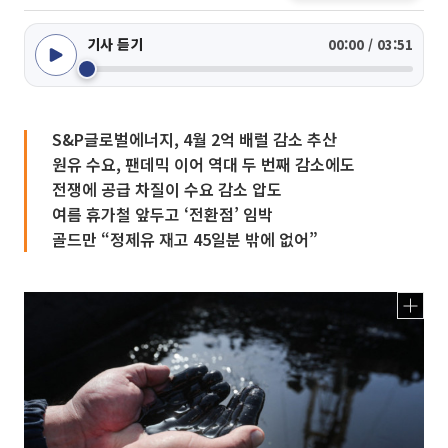
기사 듣기
00:00 / 03:51
S&P글로벌에너지, 4월 2억 배럴 감소 추산
원유 수요, 팬데믹 이어 역대 두 번째 감소에도
전쟁에 공급 차질이 수요 감소 압도
여름 휴가철 앞두고 ‘전환점’ 임박
골드만 “정제유 재고 45일분 밖에 없어”