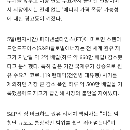
수기를 앞두고 이동 연료 수요까지 늘어날 전망이어
서 시장에서는 전례 없는 ‘에너지 가격 폭등’ 가능성
에 대한 경고등이 켜졌다.
5일(현지시간) 파이낸셜타임스(FT)에 따르면 스탠더
드앤드푸어스(S&P)글로벌에너지는 전 세계 원유 재
고가 지난달 약 2억 배럴(하루 약 660만 배럴) 감소했
다고 분석했다. 특히 같은 기간 국제유가 상승으로 원
유 수요가 코로나19 팬데믹(전염병 대유행) 시기를
제외하면 가장 큰 감소 폭인 하루 약 500만 배럴을 기
록했음에도 재고가 급감해 시장의 불안을 자아냈다.
S&P의 짐 버크하드 원유 리서치 책임자는 “이는 엄
청난 규모로 통상적인 범위를 훨씬 뛰어넘는다”며