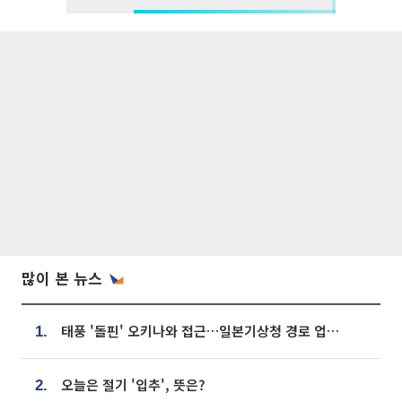
많이 본 뉴스
태풍 '돌핀' 오키나와 접근…일본기상청 경로 업데이트
1.
오늘은 절기 '입추', 뜻은?
2.