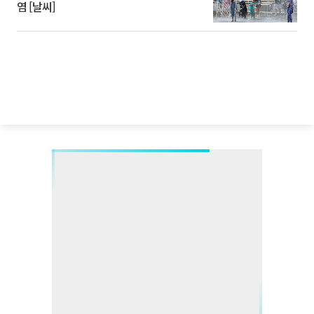
염 [날씨]