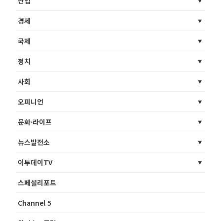
산업
경제
국제
정치
사회
오피니언
문화·라이프
뉴스발전소
이투데이TV
스페셜리포트
Channel 5