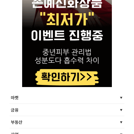
마켓
금융
부동산