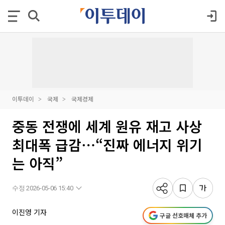
이투데이
국제
국제경제
중동 전쟁에 세계 원유 재고 사상
최대폭 급감⋯“진짜 에너지 위기
는 아직”
수정 2026-05-06 15:40
이진영 기자
구글 선호매체 추가