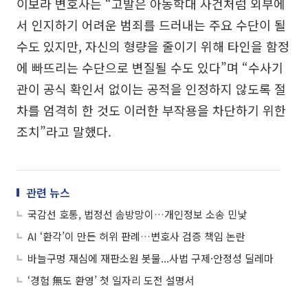
이보라 변호사는 “고발은 아동학대 사건처럼 외부에
서 인지하기 어려운 범죄를 드러내는 주요 수단이 될
수도 있지만, 자신의 형량을 줄이기 위해 타인을 함정
에 빠뜨리는 수단으로 변질될 수도 있다”며 “수사기
관이 공식 확인서 없이는 공적을 인정하지 않도록 절
차를 엄격히 한 것도 이러한 부작용을 차단하기 위한
조치”라고 말했다.
관련 뉴스
국감선 호통, 법정선 솜방망이…개인정보 소송 민낯
AI ‘환각’이 만든 허위 판례…변호사 검증 책임 논란
바늘구멍 재심에 재판소원 봇물...사법 구제·안정성 딜레마
‘경험 無도 환영’ 첫 일자리 도전 설명서