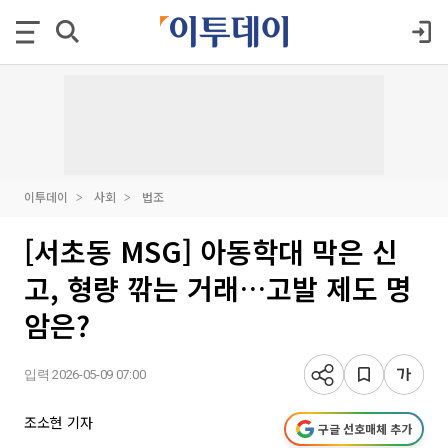
이투데이
사회
법조
[서초동 MSG] 아동학대 막은 신
고, 형량 깎는 거래…고발 제도 명
암은?
입력 2026-05-09 07:00
조소현 기자
구글 선호매체 추가