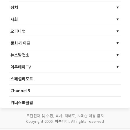
정치
사회
오피니언
문화·라이프
뉴스발전소
이투데이TV
스페셜리포트
Channel 5
위너스IR클럽
무단전재 및 수집, 복사, 재배포, AI학습 이용 금지
Copyright 2006.
이투데이
. All rights reserved