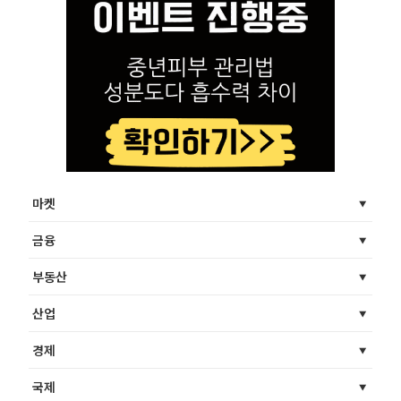
마켓
금융
부동산
산업
경제
국제