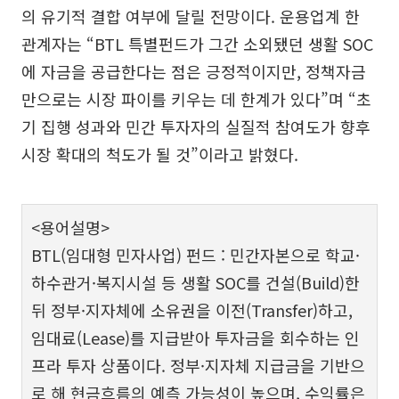
의 유기적 결합 여부에 달릴 전망이다. 운용업계 한
관계자는 “BTL 특별펀드가 그간 소외됐던 생활 SOC
에 자금을 공급한다는 점은 긍정적이지만, 정책자금
만으로는 시장 파이를 키우는 데 한계가 있다”며 “초
기 집행 성과와 민간 투자자의 실질적 참여도가 향후
시장 확대의 척도가 될 것”이라고 밝혔다.
<용어설명>
BTL(임대형 민자사업) 펀드 : 민간자본으로 학교·
하수관거·복지시설 등 생활 SOC를 건설(Build)한
뒤 정부·지자체에 소유권을 이전(Transfer)하고,
임대료(Lease)를 지급받아 투자금을 회수하는 인
프라 투자 상품이다. 정부·지자체 지급금을 기반으
로 해 현금흐름의 예측 가능성이 높으며, 수익률은