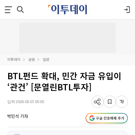
이투데이
금융
일반
BTL펀드 확대, 민간 자금 유입이
‘관건’ [문열린BTL투자]
입력 2026-05-07 05:00
박민석 기자
구글 선호매체 추가