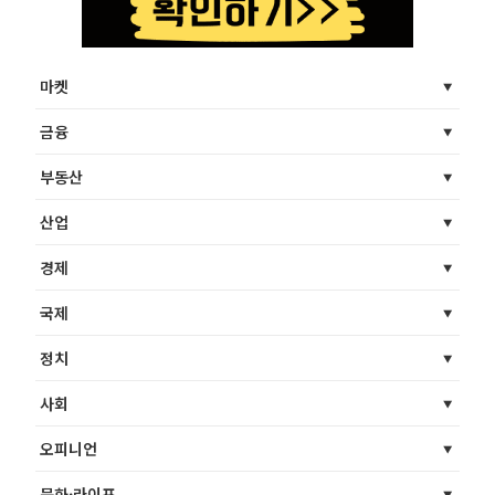
마켓
금융
부동산
산업
경제
국제
정치
사회
오피니언
문화·라이프