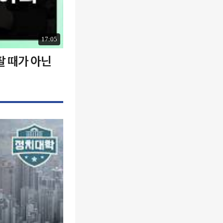
17:05
팔 때가 아닌