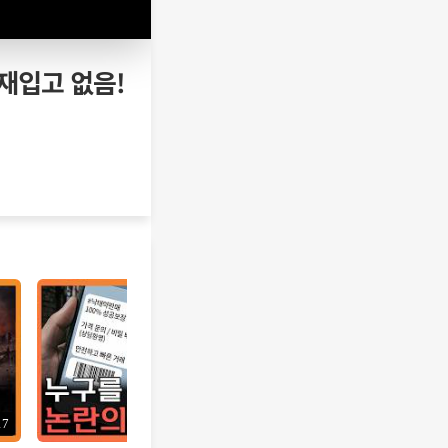
 재입고 없음!
17
12:10