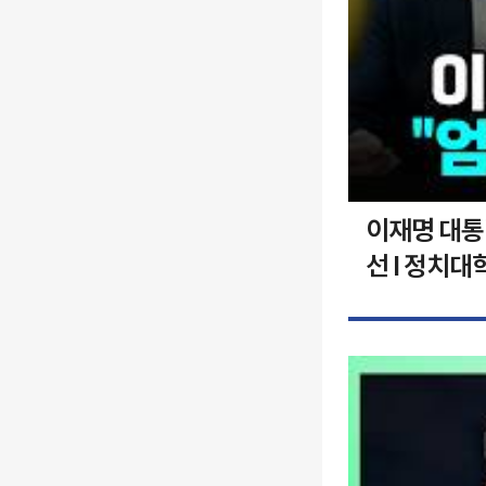
이재명 대통령
선 I 정치대