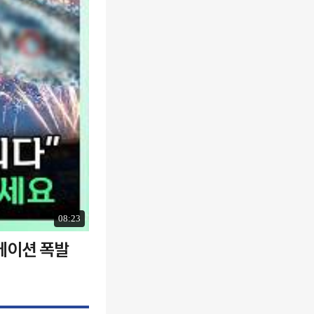
08:23
에이션 폭발