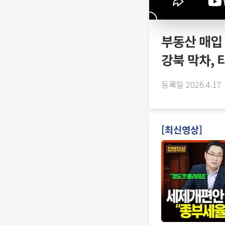
부동산 매입 
강북 막차, 
등록일 2026.4.17
[최신영상]