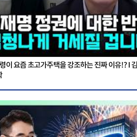
이 요즘 초고가주택을 강조하는 진짜 이유!? I 김
학