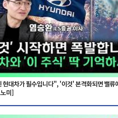
 현대차가 필수입니다", '이것' 본격화되면 밸류
노미]