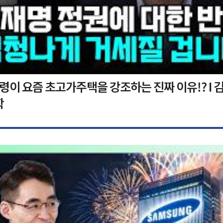
이 요즘 초고가주택을 강조하는 진짜 이유!? I 김
학