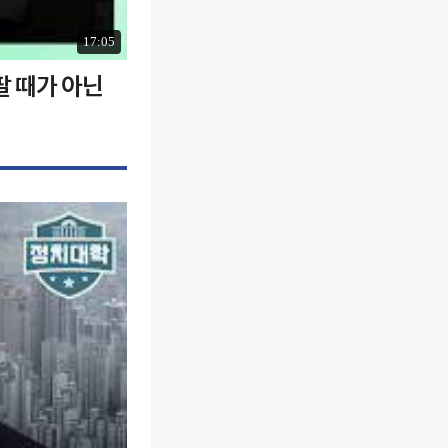
17:05
팔 때가 아닌