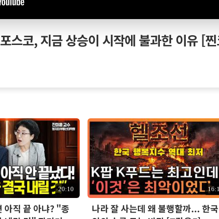
포스코, 지금 상승이 시작에 불과한 이유 [
20:10
16:
아직 끝 아냐? "종
나라 잘 사는데 왜 불행할까... 한국