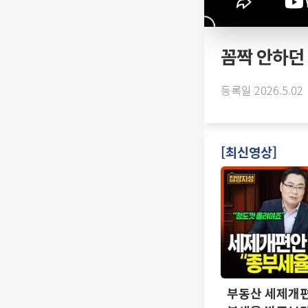
꼼짝 안하던 
등록일 2026.5.02
[최신영상]
부동산 세제개편 