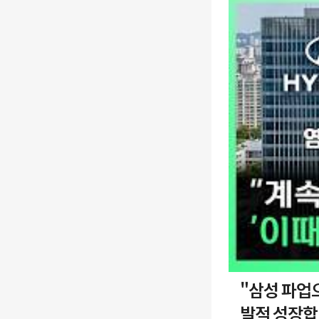
"삼성 파업으로 로봇
발적 성장합