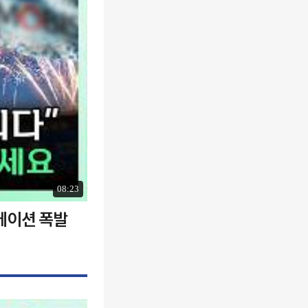
08:23
에이션 폭발