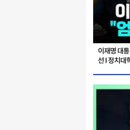
이재명 대통령
선 I 정치대